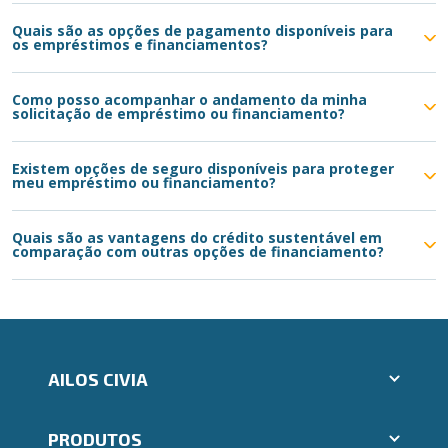
Quais são as opções de pagamento disponíveis para
os empréstimos e financiamentos?
Como posso acompanhar o andamento da minha
solicitação de empréstimo ou financiamento?
Existem opções de seguro disponíveis para proteger
meu empréstimo ou financiamento?
Quais são as vantagens do crédito sustentável em
comparação com outras opções de financiamento?
AILOS CIVIA
Aplicativos Ailos
PRODUTOS
Indique um amigo