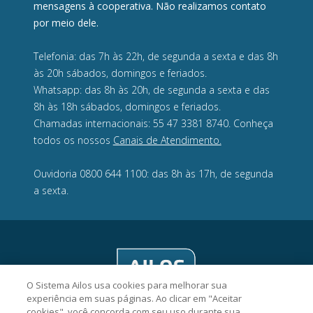
mensagens à cooperativa. Não realizamos contato
por meio dele.
Telefonia: das 7h às 22h, de segunda a sexta e das 8h
às 20h sábados, domingos e feriados.
Whatsapp: das 8h às 20h, de segunda a sexta e das
8h às 18h sábados, domingos e feriados.
Chamadas internacionais: 55 47 3381 8740. Conheça
todos os nossos
Canais de Atendimento.
Ouvidoria 0800 644 1100: das 8h às 17h, de segunda
a sexta.
O Sistema Ailos usa cookies para melhorar sua
experiência em suas páginas. Ao clicar em "Aceitar
cookies", você concorda com seu uso durante sua