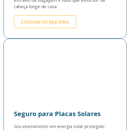
extravio de bagagem e tudo que evita dor de 
cabeça longe de casa.
Contrate no App Ailos
Seguro para Placas Solares
Seu investimento em energia solar protegido 